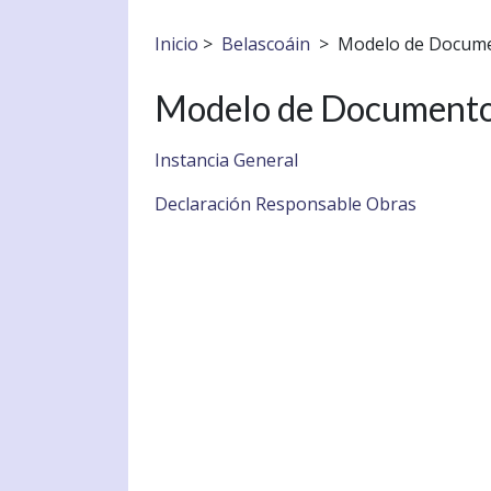
Inicio
>
Belascoáin
>
Modelo de Docum
Modelo de Document
Instancia General
Declaración Responsable Obras