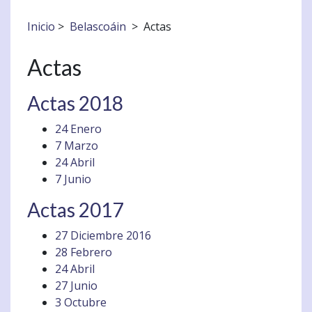
Inicio
>
Belascoáin
>
Actas
Actas
Actas 2018
24 Enero
7 Marzo
24 Abril
7 Junio
Actas 2017
27 Diciembre 2016
28 Febrero
24 Abril
27 Junio
3 Octubre